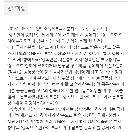
첨부파일
2025두35912 양도소득세부과처분취소 (가) 상고기각
[상속인이 승계하는 납세의무의 한도 계산 시 공제되는 ‘상속으로 인
하여 부과되거나 납부할 상속세’의 범위가 문제 된 사건]
◇1. 국세기본법 제24조 제3항에서의 ‘상속으로 받은 재산’도 같은
조 제1항의 ‘상속으로 받은 재산’과 마찬가지로 국세기본법 시행령 제
11조 제1항에 따라 ‘상속받은 자산총액’에서 ‘상속받은 부채총액’과
‘상속으로 인하여 부과되거나 납부할 상속세’를 공제하여 계산하는지
(적극) 2. 공동상속의 경우 국세기본법 시행령 제11조 제1항 소정의
‘상속으로 인하여 부과되거나 납부할 상속세’의 의미(= 공동상속인
각자가 납부하였거나 납부하여야 할 고유의 상속세) 및 공동상속인이
다른 공동상속인 고유의 상속세에 대한 연대납부의무를 지거나 이를
실제로 납부하였다면 이 부분이 ‘상속으로 인하여 부과되거나 납부할
상속세’에 해당하는지(소극)◇
상속인이 피상속인으로부터 승계하는 납세의무의 한도가 되는 국세
기본법 제24조 제1항에서의 ‘상속으로 받은 재산’은, 국세기본법 시
행령 제11조 제1항에 따라 ‘상속받은 자산총액’에서 ‘상속받은 부채
총액’과 ‘상속으로 인하여 부과되거나 납부할 상속세’를 공제하여 계