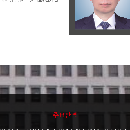
 개업 법무법인 무한 대표변호사 활
주요판결