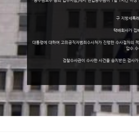
「공무원보수 등의 업무지침」에서 현업공무원이 1일 1시간 이상
구 지방세특례
택배회사가 집
대통령에 대하여 고위공직자범죄수사처가 진행한 수사절차의 적법
압수.수
검찰수사관이 수사한 사건을 송치받은 검사가 