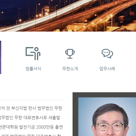
법률서식
무한소개
업무사례
영석 전 부산지법 판사 법무법인 무한
법무법인 무한 대표변호사로 새출발
전문대학원 발전기금 2000만원 출연