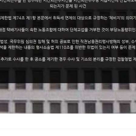
 시간외근무를 한 경우에만 시간외근무시간을 시간외근무수당 지급시간에 산입하도록 
되는지가 문제 된 사건
제한법 제74조 제1항 본문에서 취득세 면제의 대상으로 규정하는 ‘체비지’의 의미가
배점 택배기사들이 속한 노동조합에 대하여 단체교섭을 거부한 것이 부당노동행위인지
성, 국무위원 심의권 침해 및 허위 공보로 인한 직권남용권리행사방해죄 성부, 수색
색을 제한하는 내용의 형사소송법 제110조를 위반한 위법이 있는지 여부 등이 문제
추가로 수사를 한 후 공소를 제기한 경우 수사 및 기소의 분리를 규정한 검찰청법 제