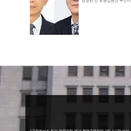
김형천 전 창원법원장 부산서
동