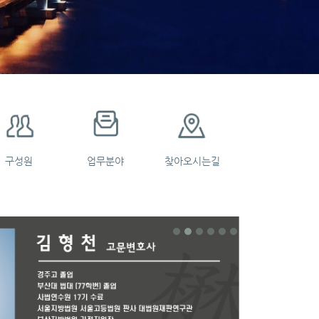
구성원
업무분야
찾아오시는길