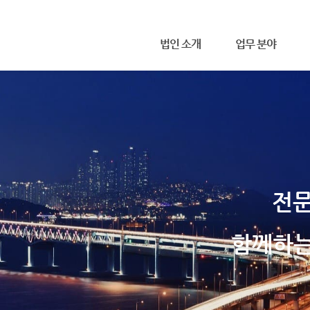
메뉴 건너뛰기
법인 소개
업무 분야
무한 소개
사무소 위치
전문
함께하는