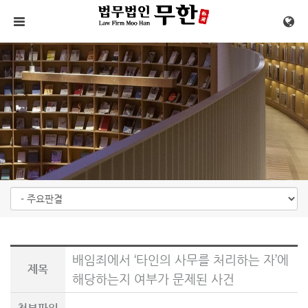
메뉴 건너뛰기
배임죄에서 ‘타인의 사무를 처리하는 자’에
제목
해당하는지 여부가 문제된 사건