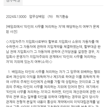
첨부파일
2024도13000 업무상배임 (차) 파기환송
[배임죄에서 ‘타인의 사무를 처리하는 자’에 해당하는지 여부가 문제
된 사건]
◇지입차주가 지입회사로부터 할부로 지입회사 소유의 자동차를 매
수하면서 그 자동차에 관하여 지입계약을 체결하였는데, 할부대금 완
납 전에 지입회사가 그 자동차에 관하여 근저당권을 설정한 경우, 지
입회사 운영자가 지입차주와의 관계에서 ‘타인의 사무를 처리하는
자’의 지위에 있는지 여부(소극)◇
1. 배임죄는 타인의 사무를 처리하는 자가 그 임무에 위배하는 행위
로써 재산상의 이익을 취득하거나 제3자로 하여금 이를 취득하게 하
여 사무의 주체인 타인에게 손해를 가할 때 성립하는 것이므로 그 범
죄의 주체는 타인의 사무를 처리하는 지위에 있어야 한다. 여기에서
‘타인의 사무를 처리하는 자’라고 하려면, 타인의 재산관리에 관한 사
무의 전부 또는 일부를 타인을 위하여 대행하는 경우와 같이 당사자
관계의 전형적·본질적 내용이 통상의 계약에서의 이익대립관계를 넘
어서 그들 사이의 신임관계에 기초하여 타인의 재산을 보호 또는 관