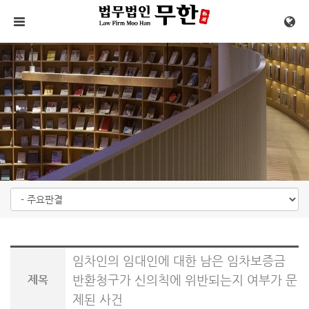
메뉴 건너뛰기
임차인의 임대인에 대한 남은 임차보증금
반환청구가 신의칙에 위반되는지 여부가 문
제목
제된 사건