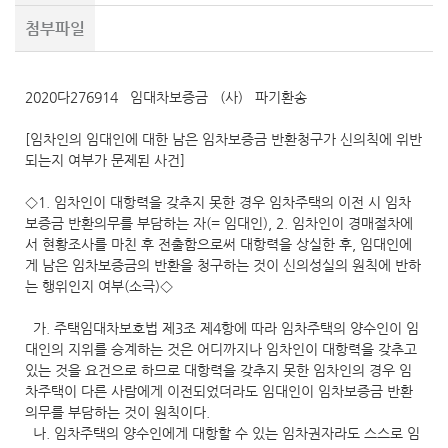
첨부파일
2020다276914 임대차보증금 (사) 파기환송
[임차인의 임대인에 대한 남은 임차보증금 반환청구가 신의칙에 위반
되는지 여부가 문제된 사건]
◇1. 임차인이 대항력을 갖추지 못한 경우 임차주택의 이전 시 임차
보증금 반환의무를 부담하는 자(= 임대인), 2. 임차인이 경매절차에
서 현황조사를 마친 후 전출함으로써 대항력을 상실한 후, 임대인에
게 남은 임차보증금의 반환을 청구하는 것이 신의성실의 원칙에 반하
는 행위인지 여부(소극)◇
가. 주택임대차보호법 제3조 제4항에 따라 임차주택의 양수인이 임
대인의 지위를 승계하는 것은 어디까지나 임차인이 대항력을 갖추고
있는 것을 요건으로 하므로 대항력을 갖추지 못한 임차인의 경우 임
차주택이 다른 사람에게 이전되었더라도 임대인이 임차보증금 반환
의무를 부담하는 것이 원칙이다.
나. 임차주택의 양수인에게 대항할 수 있는 임차권자라도 스스로 임