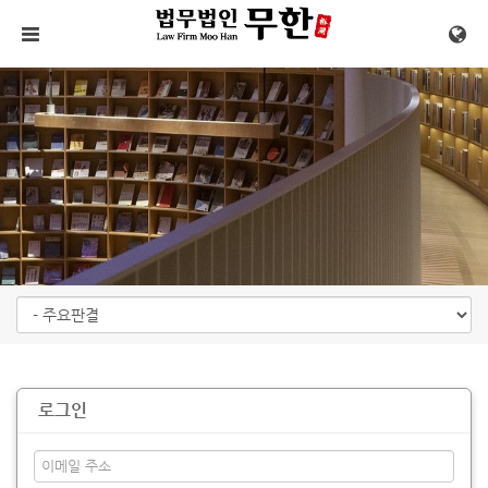
메뉴 건너뛰기
로그인