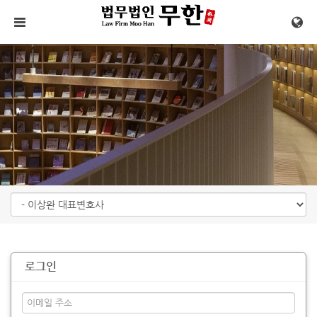
메뉴 건너뛰기
로그인