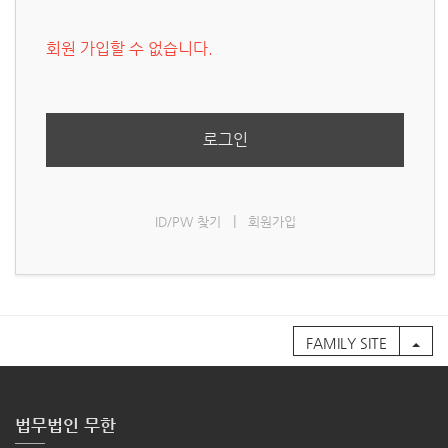
회원 가입할 수 없습니다.
로그인
|
ID/PW 찾기
회원가입
FAMILY SITE
법무법인 무한