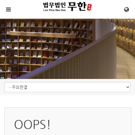
메뉴 건너뛰기
OOPS!