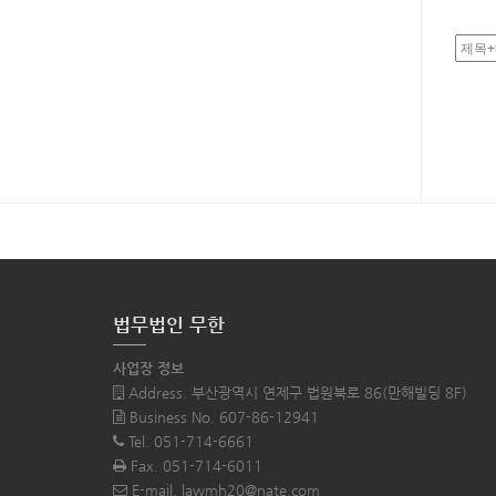
법무법인 무한
사업장 정보
Address. 부산광역시 연제구 법원북로 86(만해빌딩 8F)
Business No. 607-86-12941
Tel. 051-714-6661
Fax. 051-714-6011
E-mail. lawmh20@nate.com