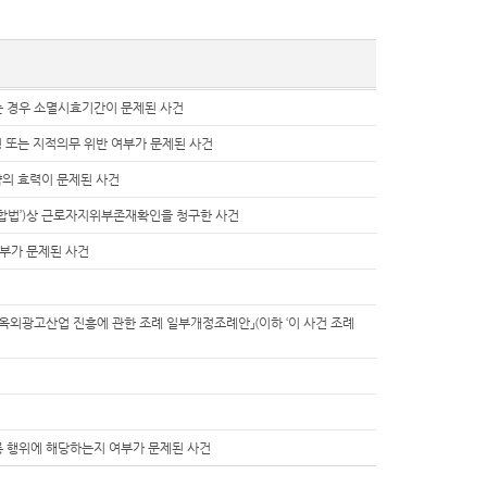
 경우 소멸시효기간이 문제된 사건
 또는 지적의무 위반 여부가 문제된 사건
의 효력이 문제된 사건
합법’)상 근로자지위부존재확인을 청구한 사건
부가 문제된 사건
옥외광고산업 진흥에 관한 조례 일부개정조례안」(이하 ‘이 사건 조례
롱 행위에 해당하는지 여부가 문제된 사건