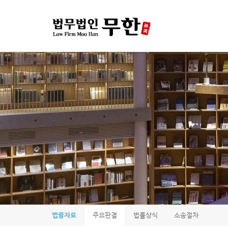
법률자료
주요판결
법률상식
소송절차