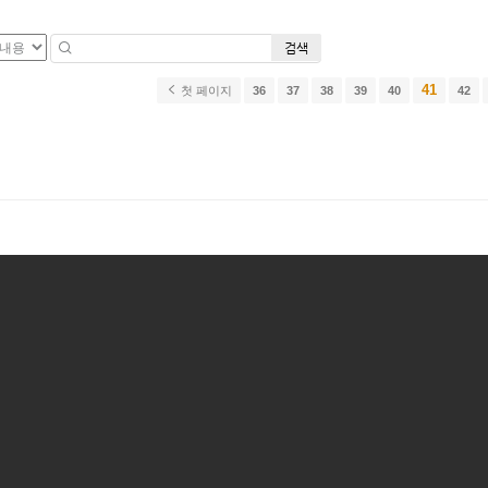
검색
41
첫 페이지
36
37
38
39
40
42