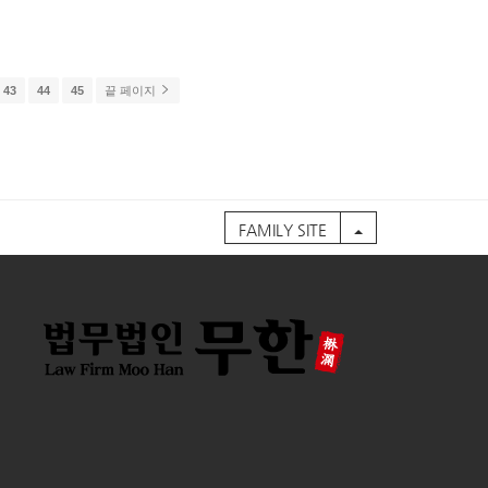
43
44
45
끝 페이지
FAMILY SITE