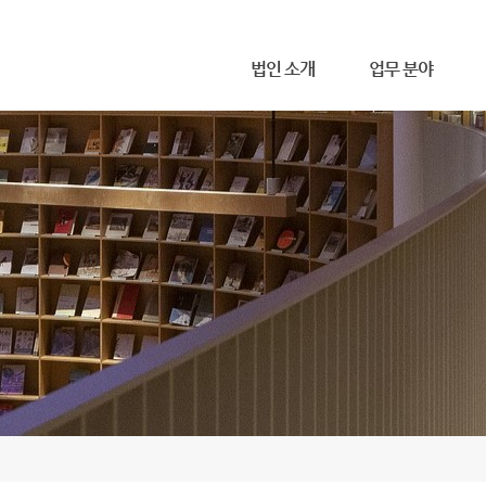
메뉴 건너뛰기
법인 소개
업무 분야
무한 소개
사무소 위치