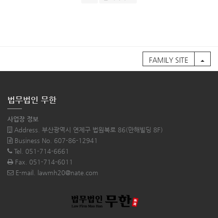
FAMILY SITE
법무법인 무한
사업장 정보
Address. 부산광역시 연제구 법원북로 86(만해빌딩 8F)
Business No. 607-86-12941
Tel. 051-714-6661
Fax. 051-714-6011
E-mail. lawmh20@nate.com