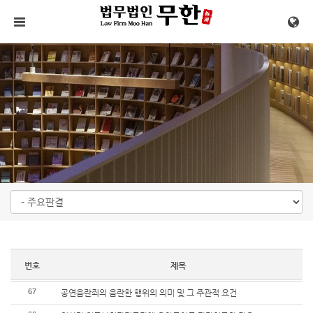
메뉴 건너뛰기
번호
제목
67
공연음란죄의 음란한 행위의 의미 및 그 주관적 요건