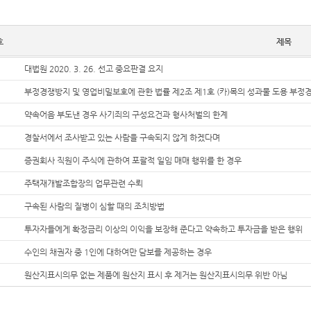
호
제목
대법원 2020. 3. 26. 선고 중요판결 요지
부정경쟁방지 및 영업비밀보호에 관한 법률 제2조 제1호 (카)목의 성과물 도용 부정경쟁행
약속어음 부도낸 경우 사기죄의 구성요건과 형사처벌의 한계
경찰서에서 조사받고 있는 사람을 구속되지 않게 하겠다며
증권회사 직원이 주식에 관하여 포괄적 일임 매매 행위를 한 경우
주택재개발조합장의 업무관련 수뢰
구속된 사람의 질병이 심할 때의 조치방법
투자자들에게 확정금리 이상의 이익을 보장해 준다고 약속하고 투자금을 받은 행위
수인의 채권자 중 1인에 대하여만 담보를 제공하는 경우
원산지표시의무 없는 제품에 원산지 표시 후 제거는 원산지표시의무 위반 아님