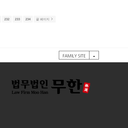
232
233
234
끝 페이지
FAMILY SITE