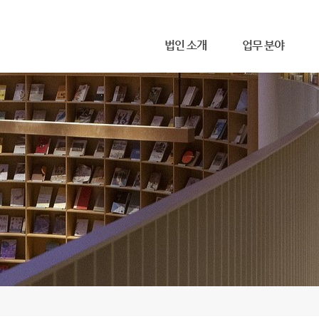
메뉴 건너뛰기
법인 소개
업무 분야
무한 소개
사무소 위치