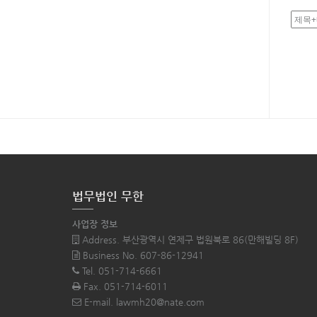
법무법인 무한
사업장 정보
Address. 부산광역시 연제구 법원북로 86(만해빌딩 8F)
Business No. 607-86-12941
Tel. 051-714-6661
Fax. 051-714-6011
E-mail. lawmh20@nate.com