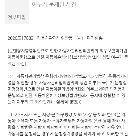
여부가 문제된 사건
첨부파일
2020도17883 자동차관리법위반등 (사) 파기환송
[운행정지명령위반으로 인한 자동차관리법위반죄와 의무보험미가입
자동차운행으로 인한 자동차손해배상보장법위반죄의 성립 여부가 문
제된 사건]
◇1. 자동차관리법상 운행정지명령의 적법요건과 위법한 운행정지명
령을 위반한 경우 자동차관리법위반죄의 성립 여부(소극), 2. 운행정
지명령위반으로 인한 자동차관리법위반죄와 의무보험미가입자동차
운행으로 인한 자동차손해배상보장법위반죄가 동시에 성립할 수 있
는지 여부와 그 죄수관계(= 실체적 경합)◇
1. 시·도지사 또는 시장·군수·구청장(이하 ‘시장 등’이라 한다)은 자
동차 소유자 또는 자동차 소유자로부터 자동차의 운행 등에 관한 사
항을 위탁받은 사람에 해당하지 아니하는 사람이 정당한 사유 없이
자동차를 운행하는 경우에 운행정지명령을 하여야 하고, 이러한 요건