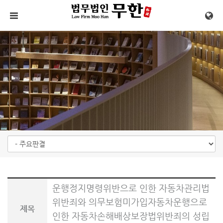
메뉴 건너뛰기
운행정지명령위반으로 인한 자동차관리법
위반죄와 의무보험미가입자동차운행으로
제목
인한 자동차손해배상보장법위반죄의 성립