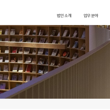
메뉴 건너뛰기
법인 소개
업무 분야
무한 소개
사무소 위치