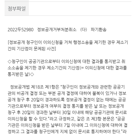
첨부파일
2022두52980 정보공개거부처분취소 (다) 파기환송
[정보공개 청구인이 이의신청을 거쳐 행정소송을 제기한 경우 제소기
간의 기산점이 문제된 사건]
◇청구인이 공공기관으로부터 이의신청에 대한 결과를 통지받고 취
소소송을 제기한 경우 제소기간의 기산점(= 이의신청에 대한 결과를
통지받은 날)◇
정보공개법 제18조 제1항은 “청구인이 정보공개와 관련한 공공기
관의 비공개 결정 또는 부분 공개 결정에 대하여 불복이 있거나 정보
공개 청구 후 20일이 경과하도록 정보공개 결정이 없는 때에는 공공
기관으로부터 정보공개 여부의 결정 통지를 받은 날 또는 정보공개
청구 후 20일이 경과한 날부터 30일 이내에 해당 공공기관에 문서로
이의신청을 할 수 있다.”라고 규정하고, 같은 조 제3항 본문은 “공공
기관은 이의신청을 받은 날부터 7일 이내에 그 이의신청에 대하여 결
정하고 그 결과를 청구인에게 지체 없이 문서로 통지하여야 한다.”라