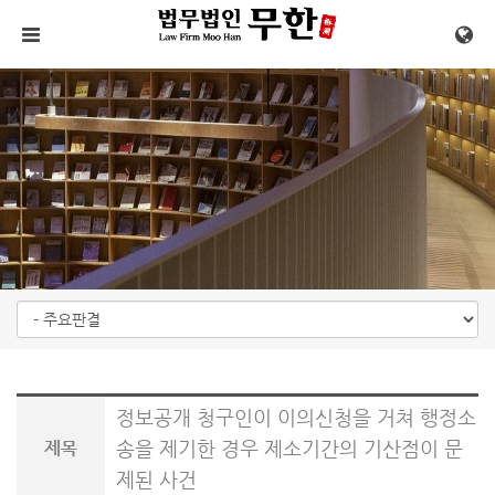
메뉴 건너뛰기
정보공개 청구인이 이의신청을 거쳐 행정소
송을 제기한 경우 제소기간의 기산점이 문
제목
제된 사건