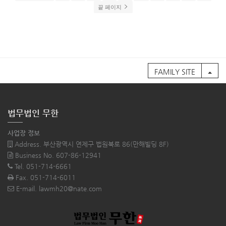
끝 페이지
FAMILY SITE
법무법인 무한
사업장 정보
Address. 부산광역시 연제구 법원북로 86(만해빌딩 8F)
Business No. 607-86-12941
Tel. 051-714-6661
Fax. 051-714-6011
E-mail. lawmh20@nate.com