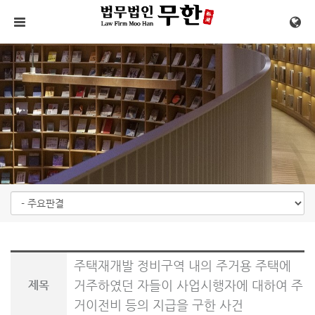
메뉴 건너뛰기
주택재개발 정비구역 내의 주거용 주택에
거주하였던 자들이 사업시행자에 대하여 주
제목
거이전비 등의 지급을 구한 사건