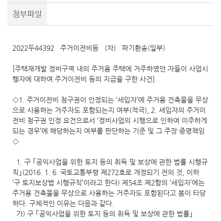
첨부파일
2022두44392 주거이전비등 (차) 파기환송(일부)
[주택재개발 정비구역 내의 주거용 주택에 거주하였던 자들이 사업시
행자에 대하여 주거이전비 등의 지급을 구한 사건]
◇1. 주거이전비 청구권이 인정되는 ‘세입자’에 주거용 건축물을 무상
으로 사용하는 거주자도 포함되는지 여부(적극), 2. 세입자의 주거이
전비 청구권 인정 요건으로서 ‘정비사업의 시행으로 인하여 이주하게
되는 경우’에 해당하는지 여부를 판단하는 기준 및 그 주장·증명책임
◇
1. 구 ｢공익사업을 위한 토지 등의 취득 및 보상에 관한 법률 시행규
칙｣(2016. 1. 6. 국토교통부령 제272호로 개정되기 전의 것, 이하
‘구 토지보상법 시행규칙’이라고 한다) 제54조 제2항의 ‘세입자’에는
주거용 건축물을 무상으로 사용하는 거주자도 포함된다고 봄이 타당
하다. 구체적인 이유는 다음과 같다.
가) 구 ｢공익사업을 위한 토지 등의 취득 및 보상에 관한 법률｣