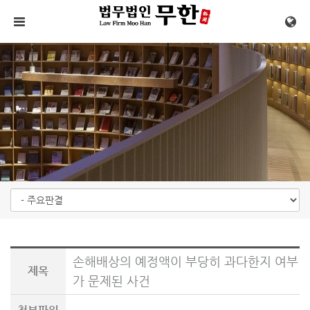
메뉴 건너뛰기
손해배상의 예정액이 부당히 과다한지 여부
제목
가 문제된 사건