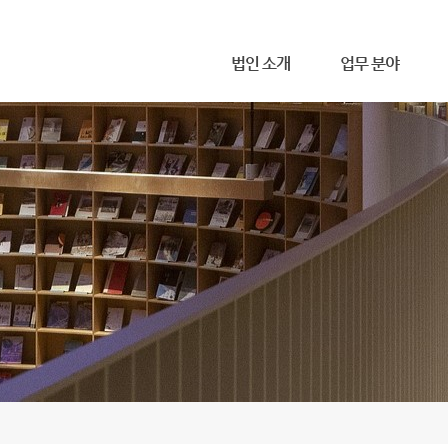
메뉴 건너뛰기
법인 소개
업무 분야
무한 소개
사무소 위치