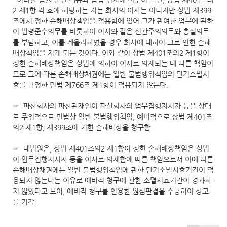
2 제1항 각 호에 해당하는 자는 회사의 이사는 아니지만 상법 제399
조에서 정한 손해배상책임을 적용함에 있어 그가 관여한 업무에 관하
여 법령준수의무를 비롯하여 이사와 같은 선관주의의무와 충실의무
를 부담하고, 이를 게을리하였을 경우 회사에 대하여 그로 인한 손해
배상책임을 지게 되는 것이다. 이와 같이 상법 제401조의2 제1항이
정한 손해배상책임은 상법에 의하여 이사로 의제되는 데 따른 책임이
므로 그에 따른 손해배상채권에는 일반 불법행위책임의 단기소멸시
효를 규정한 민법 제766조 제1항이 적용되지 않는다.
☞ 파산회사의 파산관재인이 파산회사의 업무집행지시자 등을 상대
로 주위적으로 민법상 일반 불법행위책임, 예비적으로 상법 제401조
의2 제1항, 제399조에 기한 손해배상을 청구함
☞ 대법원은, 상법 제401조의2 제1항이 정한 손해배상책임은 상법
이 업무집행지시자 등을 이사로 의제함에 따른 책임으로서 이에 따른
손해배상채권에는 일반 불법행위책임에 관한 단기소멸시효기간이 적
용되지 않는다는 이유로 예비적 청구에 관한 소멸시효기간이 경과하
지 않았다고 보아, 예비적 청구를 인용한 원심판결을 수긍하여 상고
를 기각