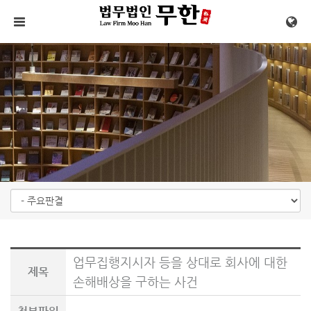
메뉴 건너뛰기
업무집행지시자 등을 상대로 회사에 대한
제목
손해배상을 구하는 사건