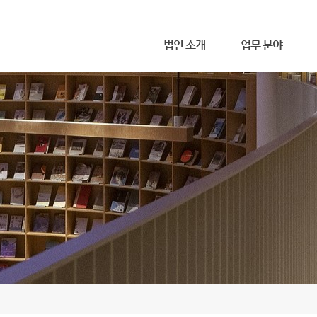
메뉴 건너뛰기
법인 소개
업무 분야
무한 소개
사무소 위치