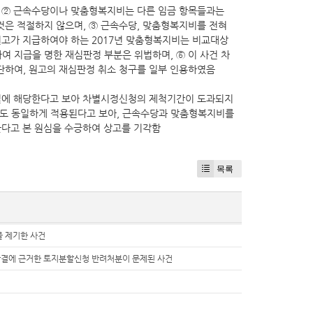
 ② 근속수당이나 맞춤형복지비는 다른 임금 항목들과는
것은 적절하지 않으며, ③ 근속수당, 맞춤형복지비를 전혀
원고가 지급하여야 하는 2017년 맞춤형복지비는 비교대상
여 지급을 명한 재심판정 부분은 위법하며, ⑤ 이 사건 차
단하여, 원고의 재심판정 취소 청구를 일부 인용하였음
차별에 해당한다고 보아 차별시정신청의 제척기간이 도과되지
도 동일하게 적용된다고 보아, 근속수당과 맞춤형복지비를
한다고 본 원심을 수긍하여 상고를 기각함
목록
 제기한 사건
결에 근거한 토지분할신청 반려처분이 문제된 사건