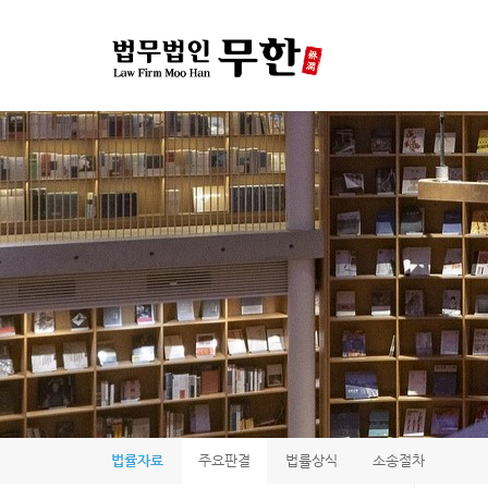
법률자료
주요판결
법률상식
소송절차