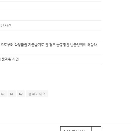
제된 사건
인으로부터 약정금을 지급받기로 한 경우 불공정한 법률행위에 해당하
 문제된 사건
60
61
62
끝 페이지