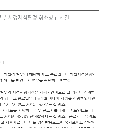
차별시정재심판정 취소청구 사건
건]
되는 차별적 처우’에 해당하여 그 종료일부터 차별시정신청의
적 처우를 받았는지 여부를 판단하는 방법◇
별적 처우의 시정신청기간은 제척기간이므로 그 기간이 경과하
의 경우 그 종료일부터 6개월 이내에 시정을 신청하였다면
. 22. 선고 2010두3237 판결 참조).
복지제도를 시행하는 경우 근로자들에게 복지포인트를 배
선고 2016다48785 전원합의체 판결 참조), 근로자는 복지포
 하고 사용자로부터 이를 정산받음으로써 복지포인트 상당의