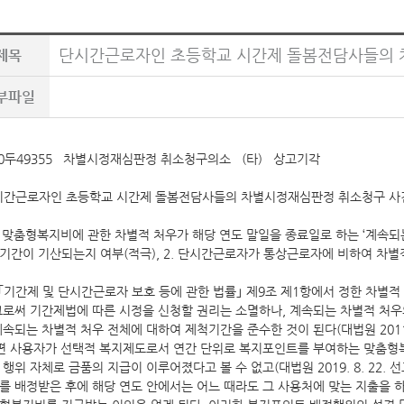
단시간근로자인 초등학교 시간제 돌봄전담사들의 
제목
부파일
20두49355 차별시정재심판정 취소청구의소 (타) 상고기각
시간근로자인 초등학교 시간제 돌봄전담사들의 차별시정재심판정 취소청구 사
. 맞춤형복지비에 관한 차별적 처우가 해당 연도 말일을 종료일로 하는 ‘계속
기간이 기산되는지 여부(적극), 2. 단시간근로자가 통상근로자에 비하여 차별
 ｢기간제 및 단시간근로자 보호 등에 관한 법률｣ 제9조 제1항에서 정한 차
그로써 기간제법에 따른 시정을 신청할 권리는 소멸하나, 계속되는 차별적 처우
계속되는 차별적 처우 전체에 대하여 제척기간을 준수한 것이 된다(대법원 2011. 12
 사용자가 선택적 복지제도로서 연간 단위로 복지포인트를 부여하는 맞춤형
 행위 자체로 금품의 지급이 이루어졌다고 볼 수 없고(대법원 2019. 8. 22. 
를 배정받은 후에 해당 연도 안에서는 어느 때라도 그 사용처에 맞는 지출을