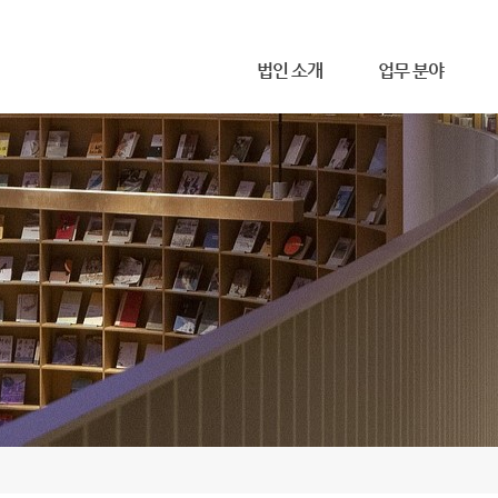
메뉴 건너뛰기
법인 소개
업무 분야
무한 소개
사무소 위치