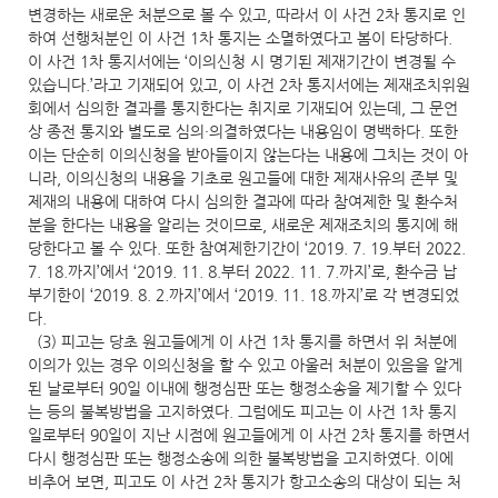
변경하는 새로운 처분으로 볼 수 있고, 따라서 이 사건 2차 통지로 인
하여 선행처분인 이 사건 1차 통지는 소멸하였다고 봄이 타당하다.
이 사건 1차 통지서에는 ‘이의신청 시 명기된 제재기간이 변경될 수
있습니다.’라고 기재되어 있고, 이 사건 2차 통지서에는 제재조치위원
회에서 심의한 결과를 통지한다는 취지로 기재되어 있는데, 그 문언
상 종전 통지와 별도로 심의·의결하였다는 내용임이 명백하다. 또한
이는 단순히 이의신청을 받아들이지 않는다는 내용에 그치는 것이 아
니라, 이의신청의 내용을 기초로 원고들에 대한 제재사유의 존부 및
제재의 내용에 대하여 다시 심의한 결과에 따라 참여제한 및 환수처
분을 한다는 내용을 알리는 것이므로, 새로운 제재조치의 통지에 해
당한다고 볼 수 있다. 또한 참여제한기간이 ‘2019. 7. 19.부터 2022.
7. 18.까지’에서 ‘2019. 11. 8.부터 2022. 11. 7.까지’로, 환수금 납
부기한이 ‘2019. 8. 2.까지’에서 ‘2019. 11. 18.까지’로 각 변경되었
다.
(3) 피고는 당초 원고들에게 이 사건 1차 통지를 하면서 위 처분에
이의가 있는 경우 이의신청을 할 수 있고 아울러 처분이 있음을 알게
된 날로부터 90일 이내에 행정심판 또는 행정소송을 제기할 수 있다
는 등의 불복방법을 고지하였다. 그럼에도 피고는 이 사건 1차 통지
일로부터 90일이 지난 시점에 원고들에게 이 사건 2차 통지를 하면서
다시 행정심판 또는 행정소송에 의한 불복방법을 고지하였다. 이에
비추어 보면, 피고도 이 사건 2차 통지가 항고소송의 대상이 되는 처