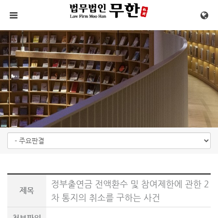
메뉴 건너뛰기
정부출연금 전액환수 및 참여제한에 관한 2
제목
차 통지의 취소를 구하는 사건