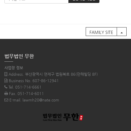
FAMILY SITE
법무법인 무한
사업장 정보
Address. 부산광역시 연제구 법원북로 86(만해빌딩 8F)
Business No. 607-86-12941
Tel. 051-714-6661
Fax. 051-714-6011
E-mail. lawmh20@nate.com